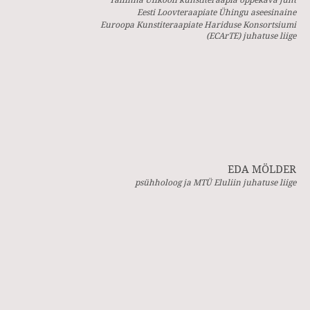
Eesti Loovteraapiate Ühingu aseesinaine
Euroopa Kunstiteraapiate Hariduse Konsortsiumi
(ECArTE) juhatuse liige
EDA MÖLDER
psühholoog ja MTÜ Eluliin juhatuse liige