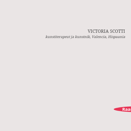
VICTORIA SCOTTI
kunstiterapeut ja kunstnik, Valencia, Hispaania
Raa