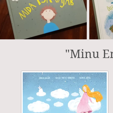
"Minu E