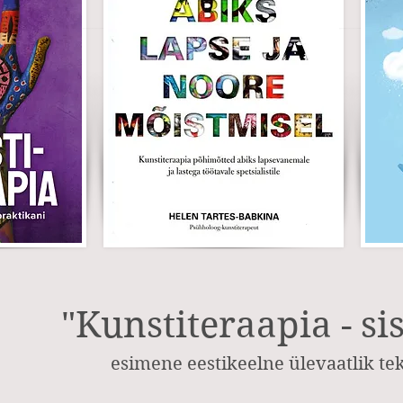
"Kunstiteraapia - si
esimene eestikeelne ülevaatlik te