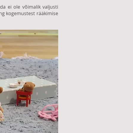
a ei ole võimalik valjusti
ing kogemustest rääkimise